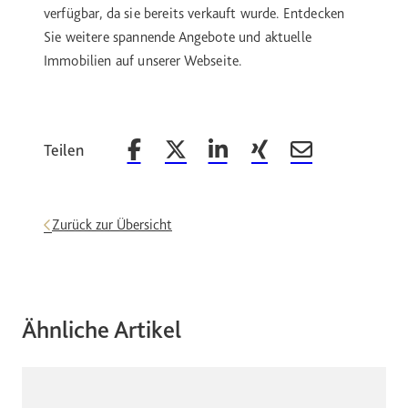
verfügbar, da sie bereits verkauft wurde. Entdecken
Sie weitere spannende Angebote und aktuelle
Immobilien auf unserer Webseite.
Teilen
Beitrag auf Facebook teilen
Beitrag auf X teilen
Beitrag auf LinkedIn teilen
Beitrag auf Xing teilen
Beitrag per Email 
Zurück zur Übersicht
Ähnliche Artikel