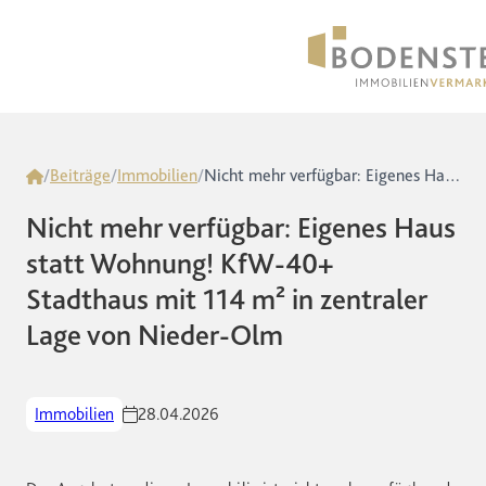
Home
/
Beiträge
/
Immobilien
/
Nicht mehr verfügbar: Eigenes Haus statt Wohnung! KfW-40+ Stadthaus mit 114 m² in zentraler Lage von Nieder-Olm
Nicht mehr verfügbar: Eigenes Haus
statt Wohnung! KfW-40+
Stadthaus mit 114 m² in zentraler
Lage von Nieder-Olm
Immobilien
28.04.2026