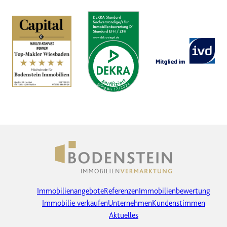
Immobilienangebote
Referenzen
Immobilienbewertung
Immobilie verkaufen
Unternehmen
Kundenstimmen
Aktuelles