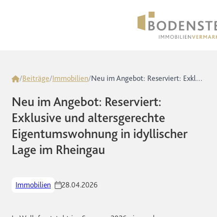
Home
/
Beiträge
/
Immobilien
/
Neu im Angebot: Reserviert: Exklusive und altersgerechte Eigentumswohnung in idyllischer Lage im Rheingau
Neu im Angebot: Reserviert:
Exklusive und altersgerechte
Eigentumswohnung in idyllischer
Lage im Rheingau
Immobilien
28.04.2026