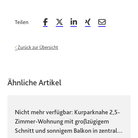
Teilen
Beitrag auf Facebook teilen
Beitrag auf X teilen
Beitrag auf LinkedIn teilen
Beitrag auf Xing teilen
Beitrag per Email 
Zurück zur Übersicht
Ähnliche Artikel
Nicht mehr verfügbar: Kurparknahe 2,5-
Zimmer-Wohnung mit großzügigem
Schnitt und sonnigem Balkon in zentraler