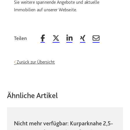
Sie weitere spannende Angebote und aktuelle
Immobilien auf unserer Webseite.
Teilen
Beitrag auf Facebook teilen
Beitrag auf X teilen
Beitrag auf LinkedIn teilen
Beitrag auf Xing teilen
Beitrag per Email 
Zurück zur Übersicht
Ähnliche Artikel
Nicht mehr verfügbar: Kurparknahe 2,5-