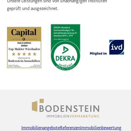
Unsere Leistungen sind von unabhängigen Instituten
geprüft und ausgezeichnet.
Immobilienangebote
Referenzen
Immobilienbewertung