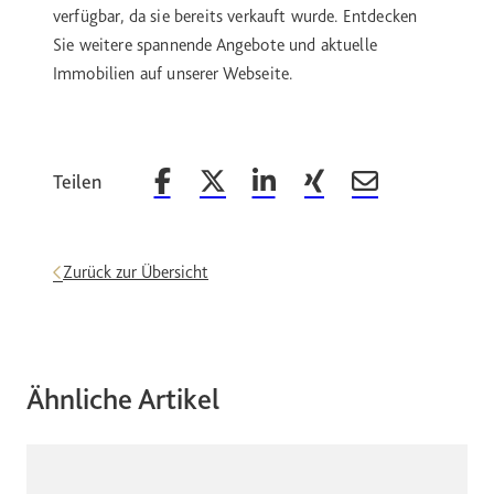
verfügbar, da sie bereits verkauft wurde. Entdecken
Sie weitere spannende Angebote und aktuelle
Immobilien auf unserer Webseite.
Teilen
Beitrag auf Facebook teilen
Beitrag auf X teilen
Beitrag auf LinkedIn teilen
Beitrag auf Xing teilen
Beitrag per Email 
Zurück zur Übersicht
Ähnliche Artikel