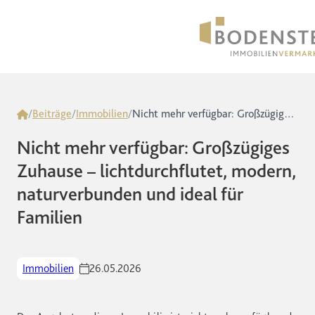
Home
/
Beiträge
/
Immobilien
/
Nicht mehr verfügbar: Großzügiges Zuhause – lichtdurchflutet, modern, naturverbunden und ideal für Familien
Nicht mehr verfügbar: Großzügiges
Zuhause – lichtdurchflutet, modern,
naturverbunden und ideal für
Familien
Immobilien
26.05.2026