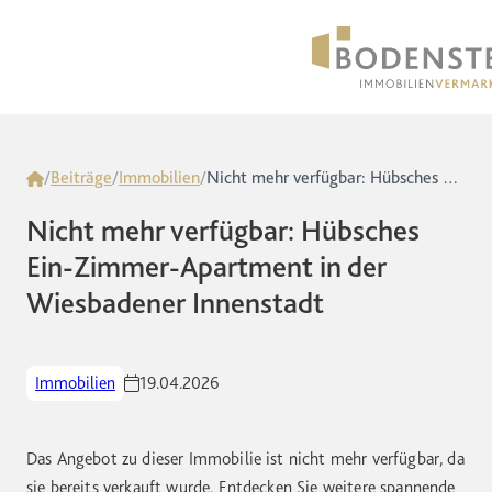
Home
/
Beiträge
/
Immobilien
/
Nicht mehr verfügbar: Hübsches Ein-Zimmer-Apartment in der Wiesbadener Innenstadt
Nicht mehr verfügbar: Hübsches
Ein-Zimmer-Apartment in der
Wiesbadener Innenstadt
Immobilien
19.04.2026
Das Angebot zu dieser Immobilie ist nicht mehr verfügbar, da
sie bereits verkauft wurde. Entdecken Sie weitere spannende