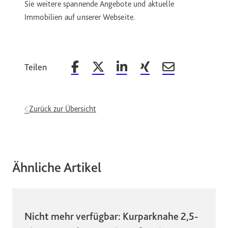
Sie weitere spannende Angebote und aktuelle
Immobilien auf unserer Webseite.
Teilen
Beitrag auf Facebook teilen
Beitrag auf X teilen
Beitrag auf LinkedIn teilen
Beitrag auf Xing teilen
Beitrag per Email 
Zurück zur Übersicht
Ähnliche Artikel
Nicht mehr verfügbar: Kurparknahe 2,5-