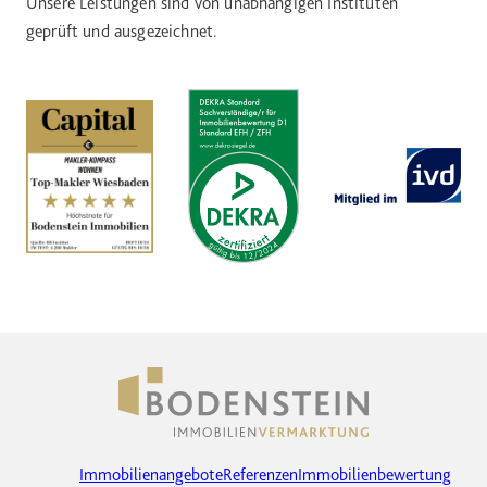
Unsere Leistungen sind von unabhängigen Instituten
geprüft und ausgezeichnet.
Immobilienangebote
Referenzen
Immobilienbewertung