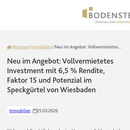
Home
/
Beiträge
/
Immobilien
/
Neu im Angebot: Vollvermietetes Investment mit 6,5 % Rendite, Faktor 15 und Potenzial im Speckgürtel von Wiesbaden
Neu im Angebot: Vollvermietetes
Investment mit 6,5 % Rendite,
Faktor 15 und Potenzial im
Speckgürtel von Wiesbaden
Immobilien
25.03.2026