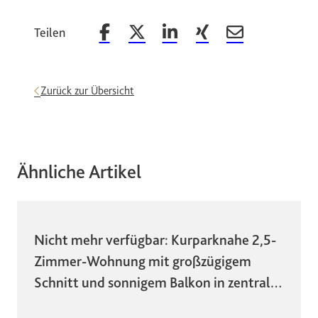
Teilen
Beitrag auf Facebook teilen
Beitrag auf X teilen
Beitrag auf LinkedIn teilen
Beitrag auf Xing teilen
Beitrag per Email 
Zurück zur Übersicht
Ähnliche Artikel
Nicht mehr verfügbar: Kurparknahe 2,5-
Zimmer-Wohnung mit großzügigem
Schnitt und sonnigem Balkon in zentraler
Lage!