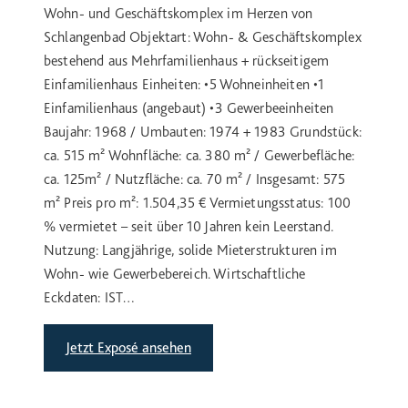
Wohn- und Geschäftskomplex im Herzen von
Schlangenbad Objektart: Wohn- & Geschäftskomplex
bestehend aus Mehrfamilienhaus + rückseitigem
Einfamilienhaus Einheiten: •5 Wohneinheiten •1
Einfamilienhaus (angebaut) •3 Gewerbeeinheiten
Baujahr: 1968 / Umbauten: 1974 + 1983 Grundstück:
ca. 515 m² Wohnfläche: ca. 380 m² / Gewerbefläche:
ca. 125m² / Nutzfläche: ca. 70 m² / Insgesamt: 575
m² Preis pro m²: 1.504,35 € Vermietungsstatus: 100
% vermietet – seit über 10 Jahren kein Leerstand.
Nutzung: Langjährige, solide Mieterstrukturen im
Wohn- wie Gewerbebereich. Wirtschaftliche
Eckdaten: IST…
Jetzt Exposé ansehen