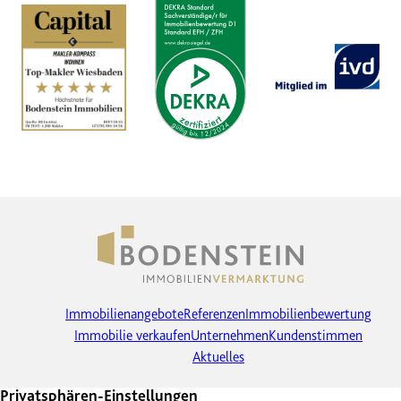
Immobilienangebote
Referenzen
Immobilienbewertung
Immobilie verkaufen
Unternehmen
Kundenstimmen
Aktuelles