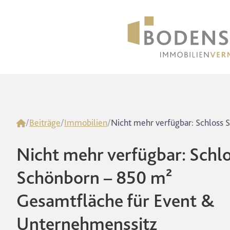
Home
/
Beiträge
/
Immobilien
/
Nicht mehr verfügbar: Schl
Schönborn – 850 m²
Gesamtfläche für Event &
Unternehmenssitz