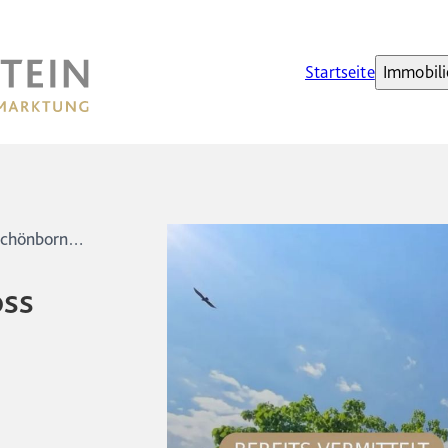
Startseite
Immobili
Nicht mehr verfügbar: Schloss Schönborn – 850 m² Gesamtfläche für Event & Unternehmenssitz
oss