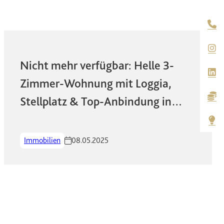
An
Nicht mehr verfügbar: Helle 3-
Zimmer-Wohnung mit Loggia,
B
Stellplatz & Top-Anbindung in
Wiesbaden-Nordenstadt!
Ti
Immobilien
08.05.2025