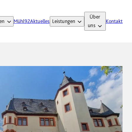
Über
en
Mühl92
Aktuelles
Leistungen
Kontakt
uns