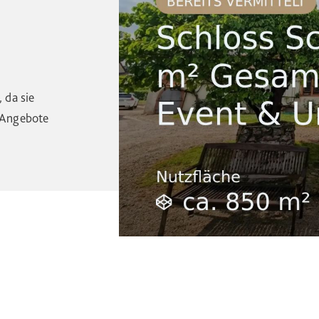
 da sie
e Angebote