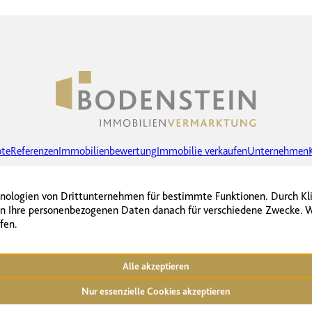
te
Referenzen
Immobilienbewertung
Immobilie verkaufen
Unternehmen
Facebook
Instagram
LinkedIn
Cookie-Einstellungen