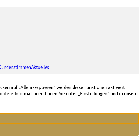
Kundenstimmen
Aktuelles
06123 750 03-30
vermarktung@bodenstein-immobilien.de