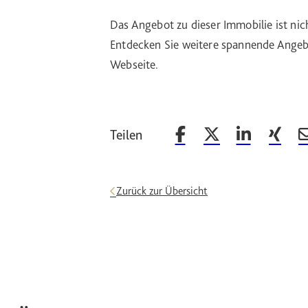
Das Angebot zu dieser Immobilie ist nic
Entdecken Sie weitere spannende Angebo
Webseite.
Teilen
Beitrag auf Facebook teilen
Beitrag auf X teilen
Beitrag auf Li
Beitrag
Zurück zur Übersicht