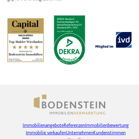
Immobilienangebote
Referenzen
Immobilienbewertung
Immobilie verkaufen
Unternehmen
Kundenstimmen