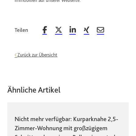
Immobilien auf unserer Webseite.
Teilen
Beitrag auf Facebook teilen
Beitrag auf X teilen
Beitrag auf LinkedIn teilen
Beitrag auf Xing teilen
Beitrag per Email 
Zurück zur Übersicht
Ähnliche Artikel
Nicht mehr verfügbar: Kurparknahe 2,5-
Zimmer-Wohnung mit großzügigem