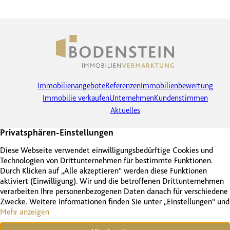
Immobilienangebote
Referenzen
Immobilienbewertung
Immobilie verkaufen
Unternehmen
Kundenstimmen
Aktuelles
Facebook
Instagram
LinkedIn
Cookie-Einstellungen
Kontakt
Impressum
Datenschutz
Vertrag widerrufen