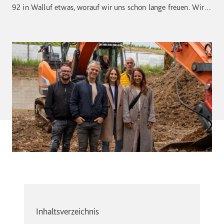
92 in Walluf etwas, worauf wir uns schon lange freuen. Wir
von Bodenstein Immobilien dürfen dieses besondere Projekt
von der ersten Schaufel an begleiten. Wohnen […]
Inhaltsverzeichnis