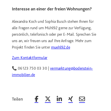
Interesse an einer der freien Wohnungen?
Alexandra Koch und Sophia Busch stehen Ihnen für
alle Fragen rund um Mühl92 gerne zur Verfügung,
persönlich, telefonisch oder per E-Mail. Sprechen Sie
uns an, wir freuen uns auf Ihre Anfrage. Mehr zum
Projekt finden Sie unter
muehl92.de
Zum Kontaktformular
📞 06123 750 03 30 |
vermarktung@bodenstein-
immobilien.de
Teilen
Beitrag auf Facebook teilen
Beitrag auf X teilen
Beitrag auf LinkedIn teilen
Beitrag auf Xing teilen
Beitrag per Email 