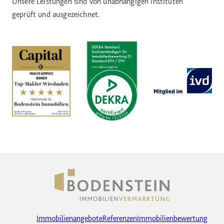
Unsere Leistungen sind von unabhängigen Instituten
geprüft und ausgezeichnet.
Immobilienangebote
Referenzen
Immobilienbewertung