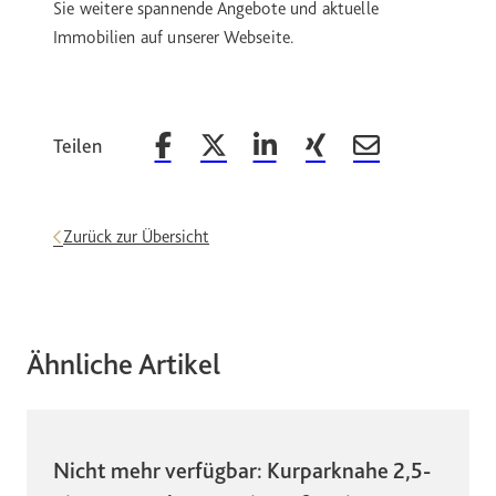
Sie weitere spannende Angebote und aktuelle
Immobilien auf unserer Webseite.
Teilen
Beitrag auf Facebook teilen
Beitrag auf X teilen
Beitrag auf LinkedIn teilen
Beitrag auf Xing teilen
Beitrag per Email 
Zurück zur Übersicht
Ähnliche Artikel
Nicht mehr verfügbar: Kurparknahe 2,5-