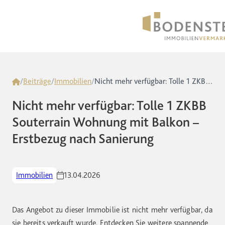
Home
/
Beiträge
/
Immobilien
/
Nicht mehr verfügbar: Tolle 1 ZKBB Souterrain Wohnung mit Balkon – Erstbezug nach Sanierung
Nicht mehr verfügbar: Tolle 1 ZKBB
Souterrain Wohnung mit Balkon –
Erstbezug nach Sanierung
Immobilien
13.04.2026
Das Angebot zu dieser Immobilie ist nicht mehr verfügbar, da
sie bereits verkauft wurde. Entdecken Sie weitere spannende