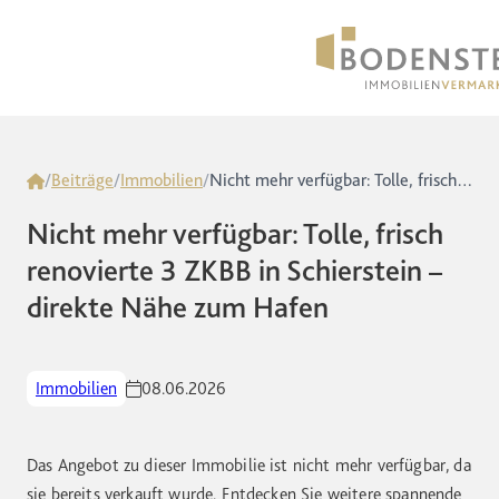
Home
/
Beiträge
/
Immobilien
/
Nicht mehr verfügbar: Tolle, frisch renovierte 3 ZKBB in Schierstein – direkte Nähe zum Hafen
Nicht mehr verfügbar: Tolle, frisch
renovierte 3 ZKBB in Schierstein –
direkte Nähe zum Hafen
Immobilien
08.06.2026
Das Angebot zu dieser Immobilie ist nicht mehr verfügbar, da
sie bereits verkauft wurde. Entdecken Sie weitere spannende