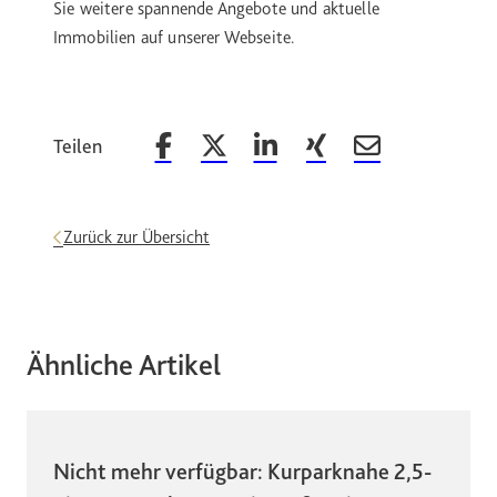
Sie weitere spannende Angebote und aktuelle
Immobilien auf unserer Webseite.
Teilen
Beitrag auf Facebook teilen
Beitrag auf X teilen
Beitrag auf LinkedIn teilen
Beitrag auf Xing teilen
Beitrag per Email 
Zurück zur Übersicht
Ähnliche Artikel
Nicht mehr verfügbar: Kurparknahe 2,5-