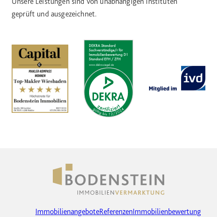
Unsere Leistungen sind von unabhängigen Instituten
geprüft und ausgezeichnet.
Immobilienangebote
Referenzen
Immobilienbewertung