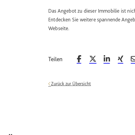
Das Angebot zu dieser Immobilie ist nic
Entdecken Sie weitere spannende Angebo
Webseite.
Teilen
Beitrag auf Facebook teilen
Beitrag auf X teilen
Beitrag auf Li
Beitrag
Zurück zur Übersicht