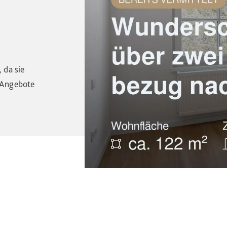
 da sie
e Angebote