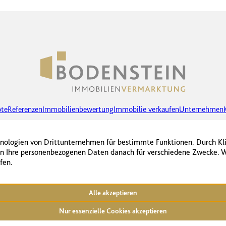
te
Referenzen
Immobilienbewertung
Immobilie verkaufen
Unternehmen
Facebook
Instagram
LinkedIn
Cookie-Einstellungen