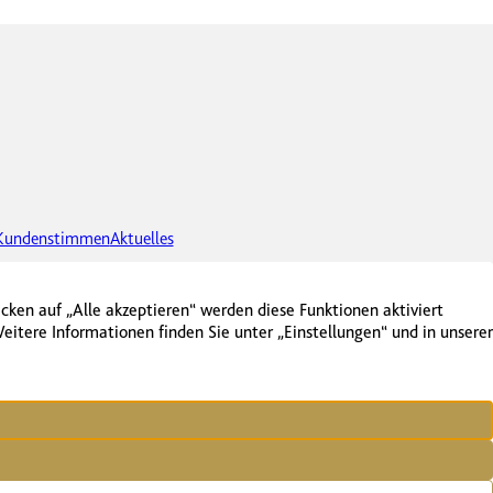
Kundenstimmen
Aktuelles
06123 750 03-30
vermarktung@bodenstein-immobilien.de