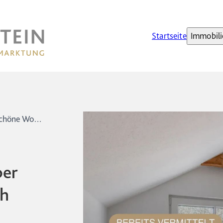
Startseite
Immobili
Nicht mehr verfügbar: Wunderschöne Wohnung über zwei Etagen – Erstbezug nach Sanierung!
er
ch