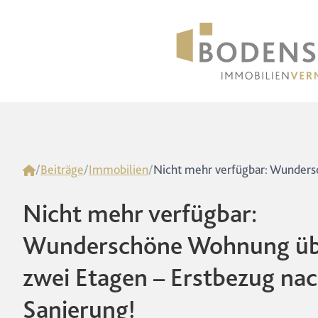
Home
/
Beiträge
/
Immobilien
/
Nicht mehr verfügbar:
Wunderschöne Wohnung üb
zwei Etagen – Erstbezug na
Sanierung!