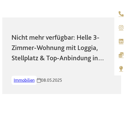
An
Nicht mehr verfügbar: Helle 3-
Zimmer-Wohnung mit Loggia,
B
Stellplatz & Top-Anbindung in
Wiesbaden-Nordenstadt!
Ti
Immobilien
08.05.2025