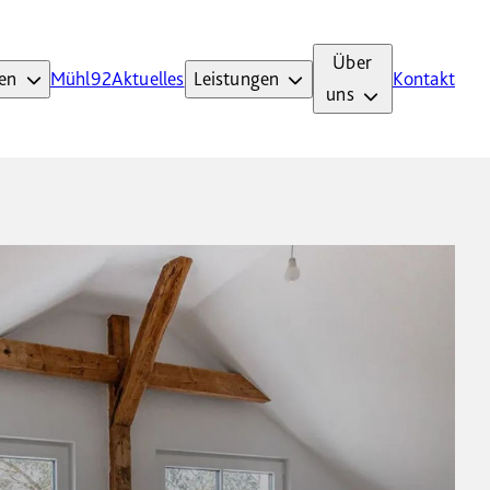
Über
en
Mühl92
Aktuelles
Leistungen
Kontakt
uns