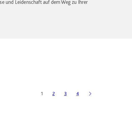
ise und Leidenschaft auf dem Weg zu Ihrer
1
2
3
4