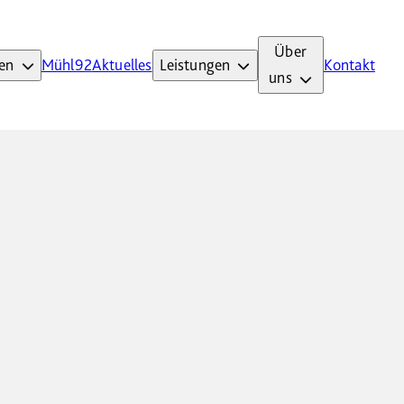
Über
en
Mühl92
Aktuelles
Leistungen
Kontakt
uns